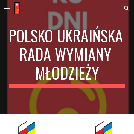
Skip to main content
Skip to navigation
POLSKO UKRAIŃSKA 
RADA WYMIANY 
MŁODZIEŻY