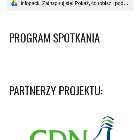
Infopack_Zainspiruj się! Pokaż, co robisz i podziel się dobrymi praktykami!.pdf
PROGRAM SPOTKANIA
PARTNERZY PROJEKTU: