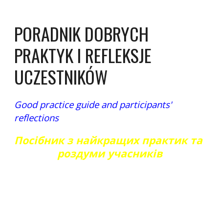
PORADNIK DOBRYCH 
PRAKTYK I REFLEKSJE 
UCZESTNIKÓW
Good practice guide and participants' 
reflections
Посібник з найкращих практик та 
роздуми учасників