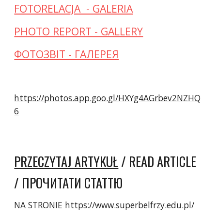
FOTORELACJA  - GALERIA
PHOTO REPORT - GALLERY
ФОТОЗВІТ - ГАЛЕРЕЯ
https://photos.app.goo.gl/HXYg4AGrbev2NZHQ
6
PRZECZYTAJ ARTYKUŁ
 / READ ARTICLE 
/ ПРОЧИТАТИ СТАТТЮ
NA STRONIE https://www.superbelfrzy.edu.pl/