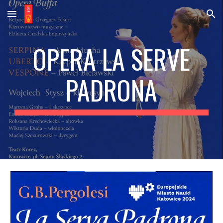
Skip to main content
Skip to navigation
OPERA LA SERVE
PADRONA