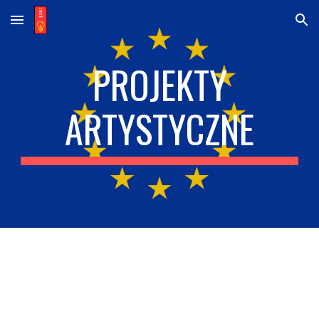
Skip to main content
Skip to navigation
PROJEKTY
ARTYSTYCZNE